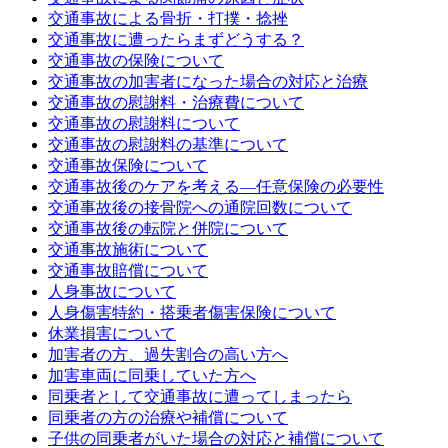
交通事故による骨折・打撲・捻挫
交通事故に遭ったらまずどうする？
交通事故の保険について
交通事故の加害者になった場合の対応と治療
交通事故の慰謝料・治療費について
交通事故の慰謝料について
交通事故の慰謝料の基準について
交通事故保険について
交通事故後のケアを考える—任意保険の必要性
交通事故後の接骨院への通院回数について
交通事故後の転院と併院について
交通事故施術について
交通事故賠償について
人身事故について
人身傷害特約・搭乗者傷害保険について
休業損害について
加害者の方、過失割合の高い方へ
加害車両に同乗していた方へ
同乗者として交通事故に遭ってしまったら
同乗者の方の治療や補償について
子供の同乗者がいた場合の対応と補償について