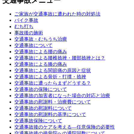
交通事故メニュー
ご家族が交通事故に遭われた時の対処法
バイク事故
むち打ち
事故後の施術
交通事故・むちうち治療
交通事故について
交通事故による腰の痛み
交通事故による腰椎捻挫・腰部捻挫とは？
交通事故による膝の痛み
交通事故による関節痛の原因と症状
交通事故による骨折・打撲・捻挫
交通事故に遭ったらまずどうする？
交通事故の保険について
交通事故の加害者になった場合の対応と治療
交通事故の慰謝料・治療費について
交通事故の慰謝料について
交通事故の慰謝料の基準について
交通事故保険について
交通事故後のケアを考える—任意保険の必要性
交通事故後の接骨院への通院回数について