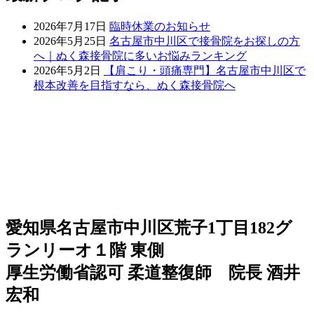
2026年7月17日
臨時休業のお知らせ
2026年5月25日
名古屋市中川区で接骨院をお探しの方
へ｜ぬく森接骨院に多いお悩みランキング
2026年5月2日
【肩こり・頭痛専門】名古屋市中川区で
根本改善を目指すなら、ぬく森接骨院へ
愛知県名古屋市中川区荒子1丁目182グ
ランリーオ１階 東側
厚生労働省認可 柔道整復師 院長 酒井
宏和