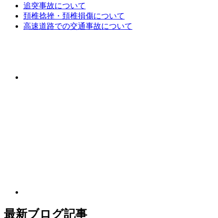
追突事故について
頚椎捻挫・頚椎損傷について
高速道路での交通事故について
最新ブログ記事