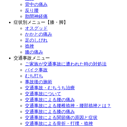
背中の痛み
反り腰
肋間神経痛
症状別メニュー【膝・脚】
オスグッド
かかとの痛み
足のしびれ
捻挫
膝の痛み
交通事故メニュー
ご家族が交通事故に遭われた時の対処法
バイク事故
むち打ち
事故後の施術
交通事故・むちうち治療
交通事故について
交通事故による腰の痛み
交通事故による腰椎捻挫・腰部捻挫とは？
交通事故による膝の痛み
交通事故による関節痛の原因と症状
交通事故による骨折・打撲・捻挫