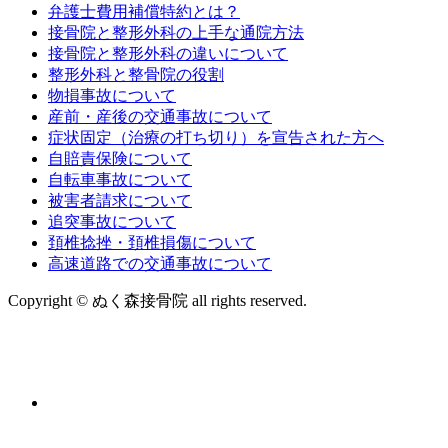
弁護士費用補償特約とは？
接骨院と整形外科の上手な通院方法
接骨院と整形外科の違いについて
整形外科と整骨院の役割
物損事故について
産前・産後の交通事故について
症状固定（治療の打ち切り）を宣告された方へ
自賠責保険について
自転車事故について
被害者請求について
追突事故について
頚椎捻挫・頚椎損傷について
高速道路での交通事故について
Copyright © ぬく森接骨院 all rights reserved.