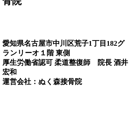
骨院
愛知県名古屋市中川区荒子1丁目182グ
ランリーオ１階 東側
厚生労働省認可 柔道整復師 院長 酒井
宏和
運営会社：ぬく森接骨院