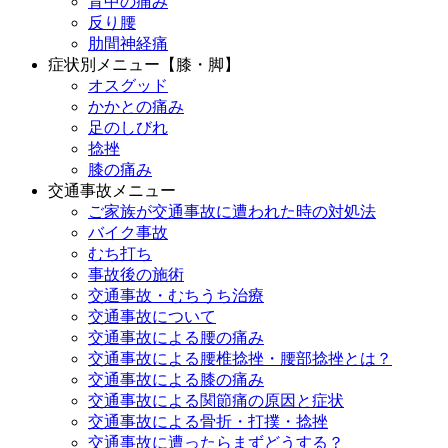
背中の痛み
反り腰
肋間神経痛
症状別メニュー【膝・脚】
オスグッド
かかとの痛み
足のしびれ
捻挫
膝の痛み
交通事故メニュー
ご家族が交通事故に遭われた時の対処法
バイク事故
むち打ち
事故後の施術
交通事故・むちうち治療
交通事故について
交通事故による腰の痛み
交通事故による腰椎捻挫・腰部捻挫とは？
交通事故による膝の痛み
交通事故による関節痛の原因と症状
交通事故による骨折・打撲・捻挫
交通事故に遭ったらまずどうする？