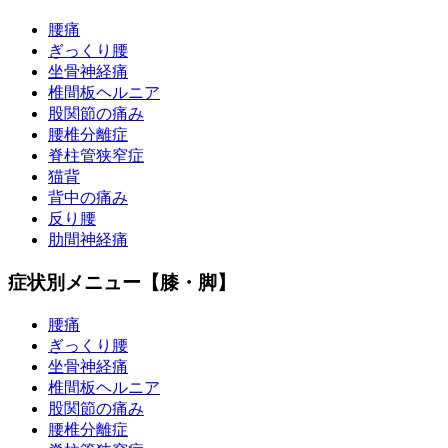
腰痛
ぎっくり腰
坐骨神経痛
椎間板ヘルニア
股関節の痛み
腰椎分離症
脊柱管狭窄症
猫背
背中の痛み
反り腰
肋間神経痛
症状別メニュー【膝・脚】
腰痛
ぎっくり腰
坐骨神経痛
椎間板ヘルニア
股関節の痛み
腰椎分離症