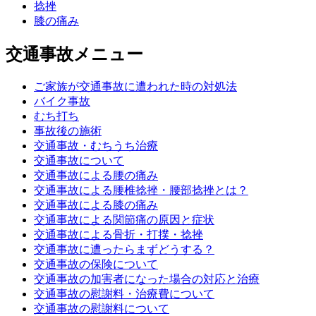
捻挫
膝の痛み
交通事故メニュー
ご家族が交通事故に遭われた時の対処法
バイク事故
むち打ち
事故後の施術
交通事故・むちうち治療
交通事故について
交通事故による腰の痛み
交通事故による腰椎捻挫・腰部捻挫とは？
交通事故による膝の痛み
交通事故による関節痛の原因と症状
交通事故による骨折・打撲・捻挫
交通事故に遭ったらまずどうする？
交通事故の保険について
交通事故の加害者になった場合の対応と治療
交通事故の慰謝料・治療費について
交通事故の慰謝料について