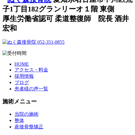
子1丁目182グランリーオ１階 東側
厚生労働省認可 柔道整復師 院長 酒井
宏和
HOME
アクセス・料金
採用情報
ブログ
患者様の声一覧
施術メニュー
当院の施術
整体
産後骨盤矯正