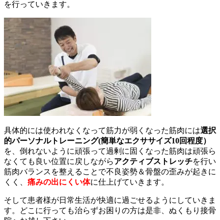
を行っていきます。
具体的には使われなくなって筋力が弱くなった筋肉には
選択
的パーソナルトレーニング(簡単なエクササイズ10回程度）
を、倒れないように頑張って過剰に固くなった筋肉は頑張ら
なくても良い位置に戻しながら
アクティブストレッチ
を行い
筋肉バランスを整えることで不良姿勢＆骨盤の歪みが起きに
くく、
痛みの出にくい体
に仕上げていきます。
そして患者様が日常生活が快適に過ごせるようにしていきま
す。どこに行っても治らずお困りの方は是非、ぬくもり接骨