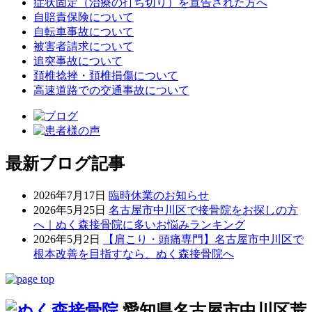
症状固定（治療の打ち切り）を宣告された方へ
自賠責保険について
自転車事故について
被害者請求について
追突事故について
頚椎捻挫・頚椎損傷について
高速道路での交通事故について
最新ブログ記事
2026年7月17日
臨時休業のお知らせ
2026年5月25日
名古屋市中川区で接骨院をお探しの方
へ｜ぬく森接骨院に多いお悩みランキング
2026年5月2日
【肩こり・頭痛専門】名古屋市中川区で
根本改善を目指すなら、ぬく森接骨院へ
愛知県名古屋市中川区荒