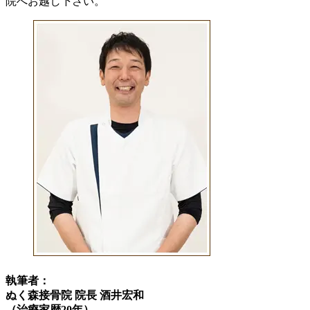
院へお越し下さい。
執筆者：
ぬく森接骨院 院長 酒井宏和
（治療家歴20年）