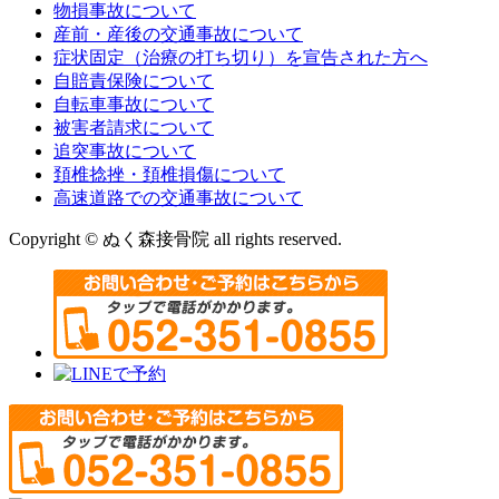
物損事故について
産前・産後の交通事故について
症状固定（治療の打ち切り）を宣告された方へ
自賠責保険について
自転車事故について
被害者請求について
追突事故について
頚椎捻挫・頚椎損傷について
高速道路での交通事故について
Copyright © ぬく森接骨院 all rights reserved.