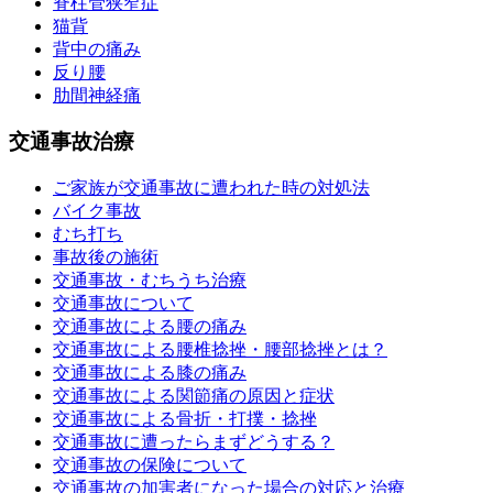
脊柱管狭窄症
猫背
背中の痛み
反り腰
肋間神経痛
交通事故治療
ご家族が交通事故に遭われた時の対処法
バイク事故
むち打ち
事故後の施術
交通事故・むちうち治療
交通事故について
交通事故による腰の痛み
交通事故による腰椎捻挫・腰部捻挫とは？
交通事故による膝の痛み
交通事故による関節痛の原因と症状
交通事故による骨折・打撲・捻挫
交通事故に遭ったらまずどうする？
交通事故の保険について
交通事故の加害者になった場合の対応と治療