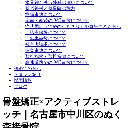
接骨院と整形外科の違いについて
整形外科と整骨院の役割
物損事故について
産前・産後の交通事故について
症状固定（治療の打ち切り）を宣告された方へ
自賠責保険について
自転車事故について
被害者請求について
追突事故について
頚椎捻挫・頚椎損傷について
高速道路での交通事故について
初めての方へ
スタッフ紹介
採用情報
ブログ
骨盤矯正×アクティブストレ
ッチ｜名古屋市中川区のぬく
森接骨院