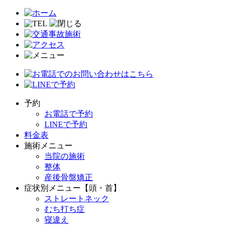
予約
お電話で予約
LINEで予約
料金表
施術メニュー
当院の施術
整体
産後骨盤矯正
症状別メニュー【頭・首】
ストレートネック
むち打ち症
寝違え