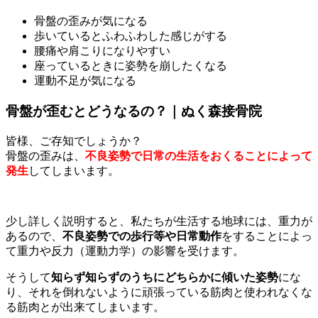
骨盤の歪みが気になる
歩いているとふわふわした感じがする
腰痛や肩こりになりやすい
座っているときに姿勢を崩したくなる
運動不足が気になる
骨盤が歪むとどうなるの？｜ぬく森接骨院
皆様、ご存知でしょうか？
骨盤の歪みは、
不良姿勢で日常の生活をおくることによって
発生
してしまいます。
少し詳しく説明すると、私たちが生活する地球には、重力が
あるので、
不良姿勢での歩行等や日常動作
をすることによっ
て重力や反力（運動力学）の影響を受けます。
そうして
知らず知らずのうちにどちらかに傾いた姿勢
にな
り、それを倒れないように頑張っている筋肉と使われなくな
る筋肉とが出来てしまいます。