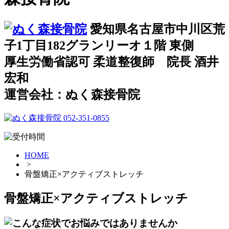
愛知県名古屋市中川区荒
子1丁目182グランリーオ１階 東側
厚生労働省認可 柔道整復師 院長 酒井
宏和
運営会社：ぬく森接骨院
HOME
>
骨盤矯正×アクティブストレッチ
骨盤矯正×アクティブストレッチ